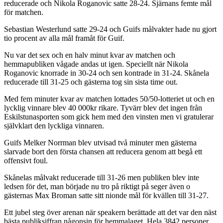
reducerade och Nikola Roganovic satte 28-24. Sjärnans femte mål
för matchen.
Sebastian Westerlund satte 29-24 och Guifs målvakter hade nu gjort
tio procent av alla mål framåt för Guif.
Nu var det sex och en halv minut kvar av matchen och
hemmapubliken vågade andas ut igen. Speciellt när Nikola
Roganovic knorrade in 30-24 och sen kontrade in 31-24. Skånela
reducerade till 31-25 och gästerna tog sin sista time out.
Med fem minuter kvar av matchen lottades 50/50-lotteriet ut och en
lycklig vinnare blev 40 000kr rikare. Tyvärr blev det ingen från
Eskilstunasporten som gick hem med den vinsten men vi gratulerar
självklart den lyckliga vinnaren.
Guifs Melker Norrman blev utvisad två minuter men gästerna
slarvade bort den första chansen att reducera genom att begå ett
offensivt foul.
Skånelas målvakt reducerade till 31-26 men publiken blev inte
ledsen för det, man började nu tro på riktigt på seger även o
gästernas Max Broman satte sitt nionde mål för kvällen till 31-27.
Ett jubel steg över arenan när speakern berättade att det var den näst
bästa publiksiffran någonsin för hemmalaget. Hela 3842 personer