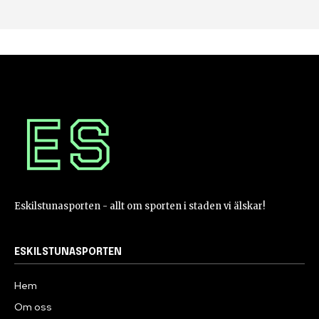
Eskilstunasporten - allt om sporten i staden vi älskar!
ESKILSTUNASPORTEN
Hem
Om oss