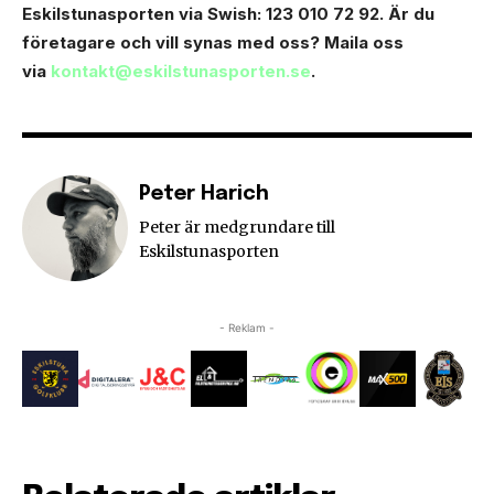
Eskilstunasporten via Swish: 123 010 72 92. Är du
företagare och vill synas med oss? Maila oss
via
kontakt@eskilstunasporten.se
.
Peter Harich
Peter är medgrundare till
Eskilstunasporten
- Reklam -