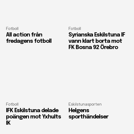
Fotboll
Fotboll
All action från
Syrianska Eskilstuna IF
fredagens fotboll
vann klart borta mot
FK Bosna 92 Örebro
Fotboll
Eskilstunasporten
IFK Eskilstuna delade
Helgens
poängen mot Yxhults
sporthändelser
IK