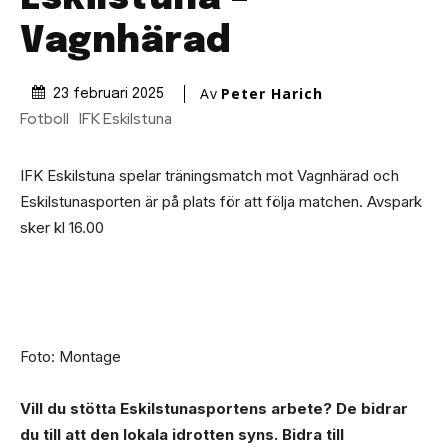
Vagnhärad
Av
Peter Harich
23 februari 2025
Fotboll
IFK Eskilstuna
IFK Eskilstuna spelar träningsmatch mot Vagnhärad och
Eskilstunasporten är på plats för att följa matchen. Avspark
sker kl 16.00
Foto: Montage
Vill du stötta Eskilstunasportens arbete? Dе bidrar
du till att den lokala idrotten syns. Bidra till