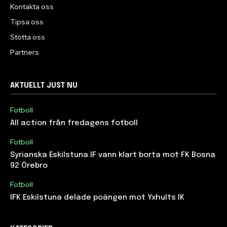
Kontakta oss
Tipsa oss
Stötta oss
Partners
AKTUELLT JUST NU
Fotboll
All action från fredagens fotboll
Fotboll
Syrianska Eskilstuna IF vann klart borta mot FK Bosna
92 Örebro
Fotboll
IFK Eskilstuna delade poängen mot Yxhults IK