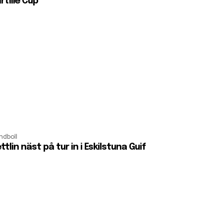
rtille Cup
ndboll
ttlin näst på tur in i Eskilstuna Guif