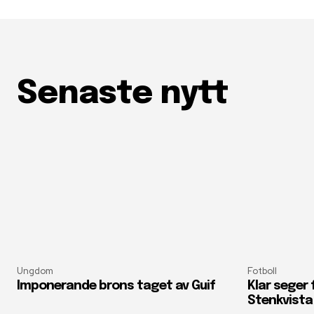
Senaste nytt
Ungdom
Fotboll
Imponerande brons taget av Guif
Klar seger
Stenkvista