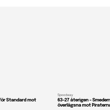
Speedway
 för Standard mot
63-27 återigen – Smeder
överlägsna mot Piratern