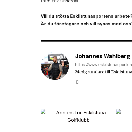
foto: Erik Unnerdal
Vill du stötta Eskilstunasportens arbete? 
Är du företagare och vill synas med oss
Johannes Wahlberg
https://www.eskilstunasporte
Medgrundare till Eskilstuna