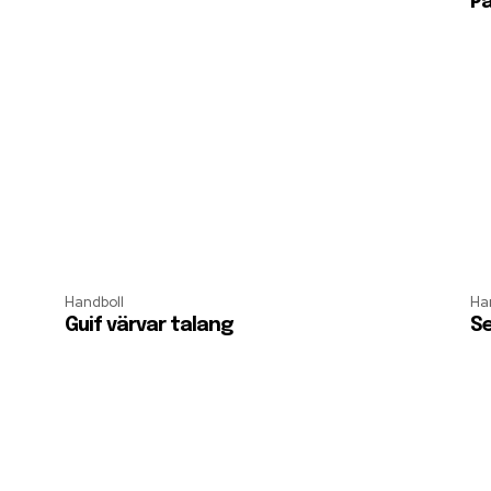
Pa
Handboll
Ha
Guif värvar talang
Se