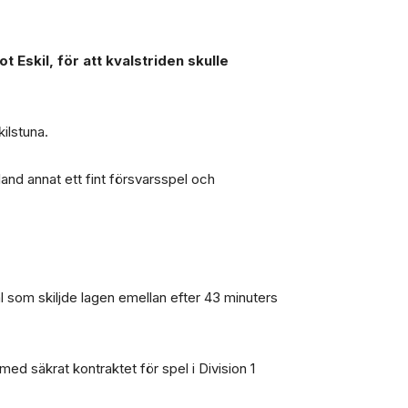
Eskil, för att kvalstriden skulle
ilstuna.
and annat ett fint försvarsspel och
ål som skiljde lagen emellan efter 43 minuters
 säkrat kontraktet för spel i Division 1