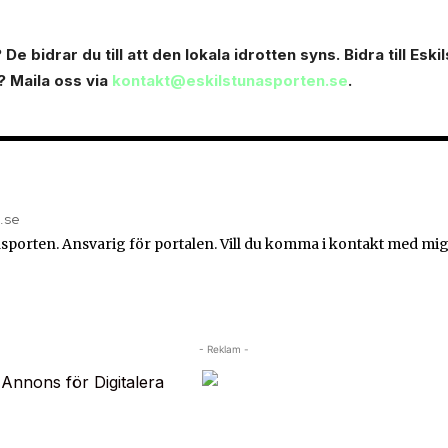
Dе bidrar du till att den lokala idrotten syns. Bidra till Esk
? Maila oss via
kontakt@eskilstunasporten.se
.
n.se
sporten. Ansvarig för portalen. Vill du komma i kontakt med mig
- Reklam -