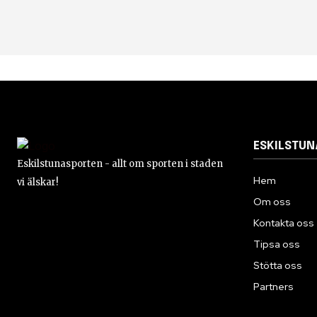
ESKILSTU
Eskilstunasporten - allt om sporten i staden
Hem
vi älskar!
Om oss
Kontakta oss
Tipsa oss
Stötta oss
Partners