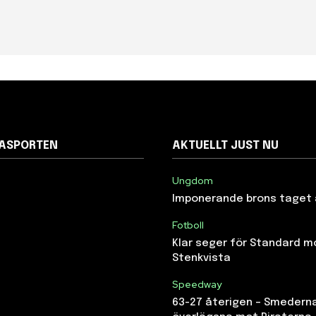
NASPORTEN
AKTUELLT JUST NU
Ungdom
Imponerande brons taget 
Fotboll
Klar seger för Standard m
Stenkvista
Speedway
63-27 återigen – Smedern