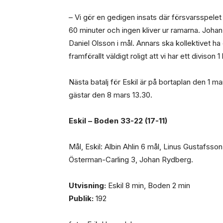
– Vi gör en gedigen insats där försvarsspelet 
60 minuter och ingen kliver ur ramarna. Joha
Daniel Olsson i mål. Annars ska kollektivet h
framförallt väldigt roligt att vi har ett divis
Nästa batalj för Eskil är på bortaplan den 1
gästar den 8 mars 13.30.
Eskil – Boden 33-22 (17-11)
Mål, Eskil: Albin Ahlin 6 mål, Linus Gustafss
Österman-Carling 3, Johan Rydberg.
Utvisning:
Eskil 8 min, Boden 2 min
Publik:
192