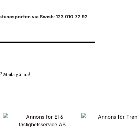
ilstunasporten via Swish: 123 010 72 92.
? Maila gärna!