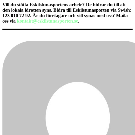
Vill du stötta Eskilstunasportens arbete? Dе bidrar du till att
den lokala idrotten syns. Bidra till Eskilstunasporten via Swish:
123 010 72 92. Är du företagare och vill synas med oss? Maila
oss via
kontakt@eskilstunasporten.se
.