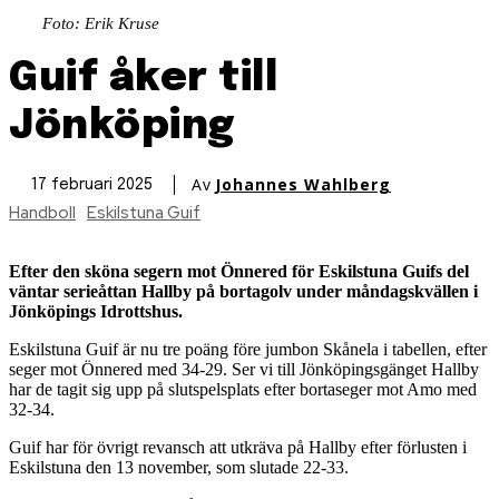
Foto: Erik Kruse
Guif åker till
Jönköping
Av
Johannes Wahlberg
17 februari 2025
Handboll
Eskilstuna Guif
Efter den sköna segern mot Önnered för Eskilstuna Guifs del
väntar serieåttan Hallby på bortagolv under måndagskvällen i
Jönköpings Idrottshus.
Eskilstuna Guif är nu tre poäng före jumbon Skånela i tabellen, efter
seger mot Önnered med 34-29. Ser vi till Jönköpingsgänget Hallby
har de tagit sig upp på slutspelsplats efter bortaseger mot Amo med
32-34.
Guif har för övrigt revansch att utkräva på Hallby efter förlusten i
Eskilstuna den 13 november, som slutade 22-33.