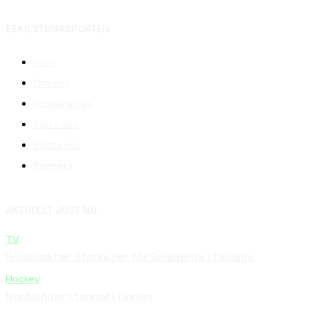
ESKILSTUNASPORTEN
Hem
Om oss
Kontakta oss
Tipsa oss
Stötta oss
Partners
AKTUELLT JUST NU
TV
Höjdpunkter: Storseger för Smederna i tisdags
Hockey
Nordlander stannar i Linden