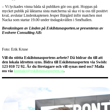
– Vi lyckades vinna båda så publiken gör oss gott. Hoppas på
mycket publik på läktarna sista matcherna så ska vi ta oss till positivt
kval, avslutar Lindenkaptenen Jesper Bärgård inför matchen mot
Nacka som startar 19.00 under tisdagskvällen i Sméhallen.
Bevakningen av Linden på Eskilstunasporten.se presenteras av
Evolvere Consulting AB:
Foto: Erik Kruse
Vill du stötta Eskilstunasportens arbete? Då bidrar du till att
den lokala idrotten syns. Bidra till Eskilstunasporten via Swish:
123 010 72 92. Är du företagare och vill synas med oss? Maila
oss via
kontakt@eskilstunasporten.se
.