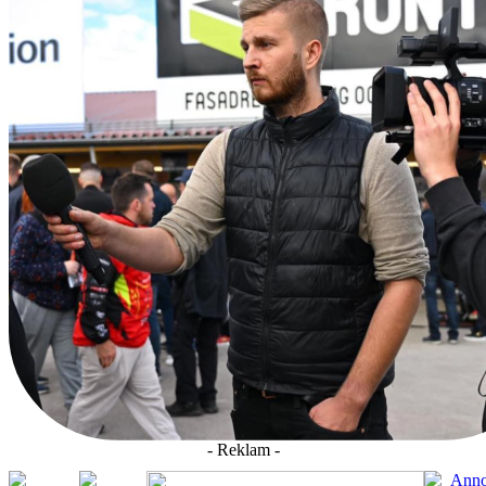
- Reklam -