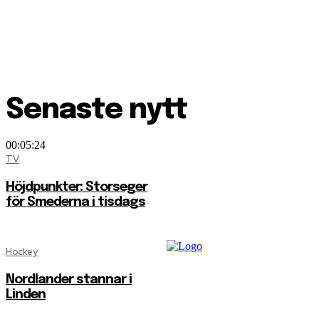
Senaste nytt
00:05:24
TV
Höjdpunkter: Storseger
för Smederna i tisdags
Hockey
Nordlander stannar i
Linden