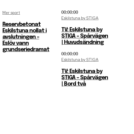
00:00:00
Mer sport
Eskilstuna by STIGA
Reservbetonat
TV: Eskilstuna by
Eskilstuna nollat i
STIGA – Spårvägen
avslutningen –
| Huvudsändning
Eslöv vann
grundseriedramat
00:00:00
Eskilstuna by STIGA
TV: Eskilstuna by
STIGA – Spårvägen
| Bord två