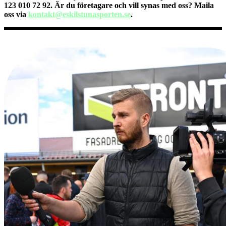
123 010 72 92. Är du företagare och vill synas med oss? Maila
oss via
kontakt@eskilstunasporten.se
.