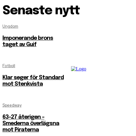
Senaste nytt
Ungdom
Imponerande brons
taget av Guif
Fotboll
Klar seger för Standard
mot Stenkvista
Speedway
63-27 återigen –
Smederna överlägsna
mot Piraterna