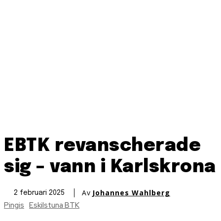
EBTK revanscherade
sig – vann i Karlskrona
Av
Johannes Wahlberg
2 februari 2025
Pingis
Eskilstuna BTK