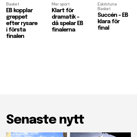
Basket
Mer sport
Eskilstuna
Basket
EB kopplar
Klart för
Succén – EB
greppet
dramatik –
klara för
efter rysare
då spelar EB
final
i första
finalerna
finalen
Senaste nytt