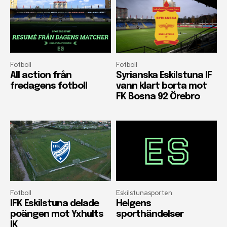
Fotboll
Fotboll
All action från
Syrianska Eskilstuna IF
fredagens fotboll
vann klart borta mot
FK Bosna 92 Örebro
Fotboll
Eskilstunasporten
IFK Eskilstuna delade
Helgens
poängen mot Yxhults
sporthändelser
IK