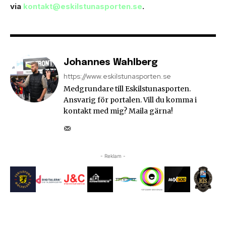
via
kontakt@eskilstunasporten.se
.
Johannes Wahlberg
https://www.eskilstunasporten.se
Medgrundare till Eskilstunasporten.
Ansvarig för portalen. Vill du komma i
kontakt med mig? Maila gärna!
- Reklam -