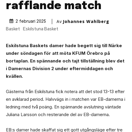
rafflande match
Av
Johannes Wahlberg
2 februari 2025
Basket
Eskilstuna Basket
Eskilstuna Baskets damer hade begett sig till Närke
under söndagen för att möta KFUM Örebro på
bortaplan. En spännande och tajt tillställning blev det
i Damernas Division 2 under eftermiddagen och
kvällen.
Gästerna från Eskilstuna fick notera att det stod 13-13 efter
en avklarad period. Halvvägs in i matchen var EB-damerna i
ledning med två poäng. En spännande avslutning väntade
Juliana Larsson och resterande del av EB-damerna.
EB:s damer hade skaffat sig ett gott utgångsläge efter tre