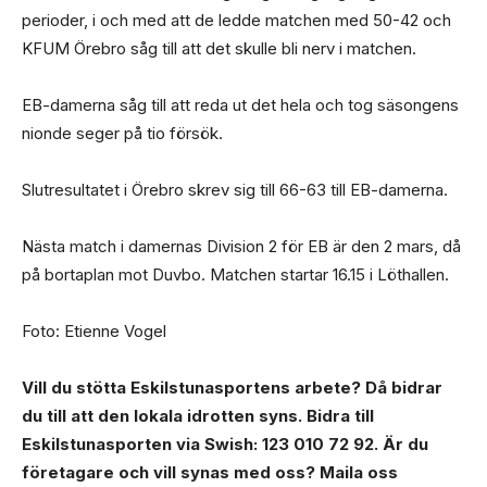
perioder, i och med att de ledde matchen med 50-42 och
KFUM Örebro såg till att det skulle bli nerv i matchen.
EB-damerna såg till att reda ut det hela och tog säsongens
nionde seger på tio försök.
Slutresultatet i Örebro skrev sig till 66-63 till EB-damerna.
Nästa match i damernas Division 2 för EB är den 2 mars, då
på bortaplan mot Duvbo. Matchen startar 16.15 i Löthallen.
Foto: Etienne Vogel
Vill du stötta Eskilstunasportens arbete? Då bidrar
du till att den lokala idrotten syns. Bidra till
Eskilstunasporten via Swish: 123 010 72 92. Är du
företagare och vill synas med oss? Maila oss