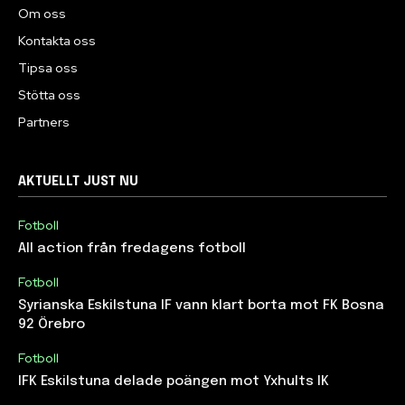
Om oss
Kontakta oss
Tipsa oss
Stötta oss
Partners
AKTUELLT JUST NU
Fotboll
All action från fredagens fotboll
Fotboll
Syrianska Eskilstuna IF vann klart borta mot FK Bosna
92 Örebro
Fotboll
IFK Eskilstuna delade poängen mot Yxhults IK