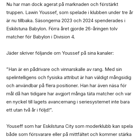
Nu har man dock agerat på marknaden och förstärkt
truppen. Lawin Youssef, som spelade i klubben under tre år
är nu tillbaka. Säsongerna 2023 och 2024 spenderades i
Eskilstuna Babylon. Förra året gjorde 26-åringen tolv
matcher för Babylon i Division 4.
Jäder skriver följande om Youssef på sina kanaler:
”Han är en pådrivare och vinnarskalle av rang. Med sin
spelintelligens och fysiska attribut är han väldigt mångsidig
och användbar på flera positioner. Han har även näsa för
mål då han tidigare har avgjort många täta matcher och var
en nyckel till lagets avancemang i seriesystemet inte bara
ett utan två år i följd!”.
Youseff som har Eskilstuna City som moderklubb kan spela
både som försvarare eller på mittfältet och kommer stärka