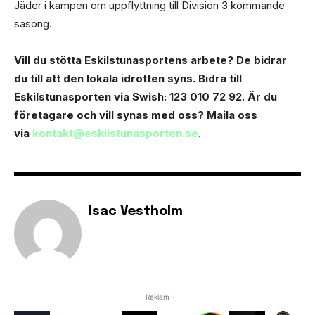
Jäder i kampen om uppflyttning till Division 3 kommande
säsong.
Vill du stötta Eskilstunasportens arbete? Dе bidrar
du till att den lokala idrotten syns. Bidra till
Eskilstunasporten via Swish: 123 010 72 92. Är du
företagare och vill synas med oss? Maila oss
via
kontakt@eskilstunasporten.se
.
Isac Vestholm
- Reklam -