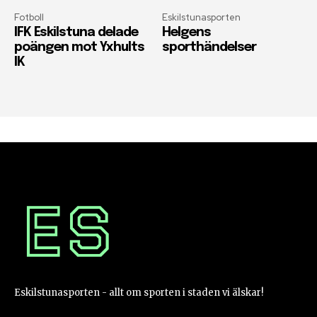
Fotboll
Eskilstunasporten
IFK Eskilstuna delade
Helgens
poängen mot Yxhults
sporthändelser
IK
Eskilstunasporten - allt om sporten i staden vi älskar!