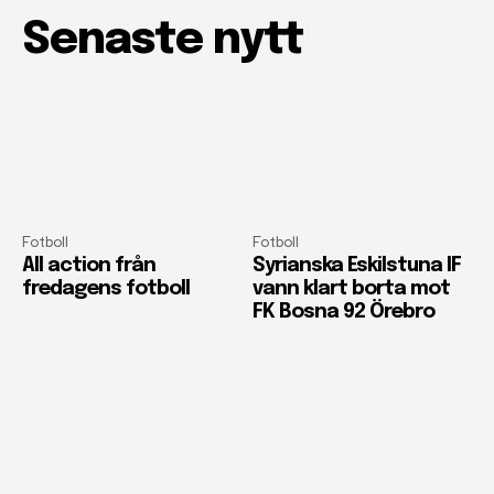
Senaste nytt
Fotboll
Fotboll
All action från
Syrianska Eskilstuna IF
fredagens fotboll
vann klart borta mot
FK Bosna 92 Örebro