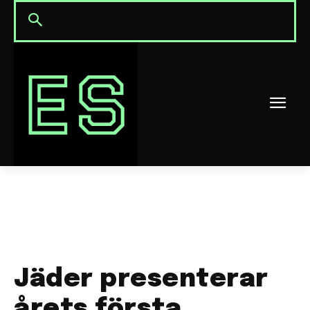
Jäder presenterar
årets första