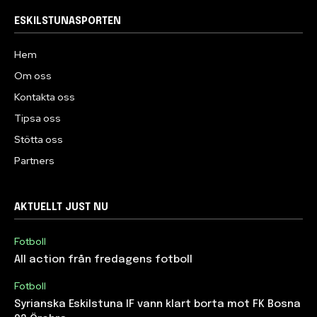
ESKILSTUNASPORTEN
Hem
Om oss
Kontakta oss
Tipsa oss
Stötta oss
Partners
AKTUELLT JUST NU
Fotboll
All action från fredagens fotboll
Fotboll
Syrianska Eskilstuna IF vann klart borta mot FK Bosna