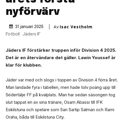
nyförvärv
Av
Isac Vestholm
31 januari 2025
Fotboll
Jäders IF
Jäders IF förstärker truppen inför Division 4 2025.
Det är en återvändare det gäller. Lawin Youssef är
klar för klubben.
Jäder var med och slogs i toppen av Division 4 förra året.
Man landade fyra i tabellen, men hade tolv poäng upp till
Södertälje FF på kvalplats. Man har sedan säsongen tog
slut tappat en av sina tränare, Osam Abassi till IFK
Eskilstuna och spelare som San Sartip Salman och Rami
Oraha, båda till Eskilstuna City.