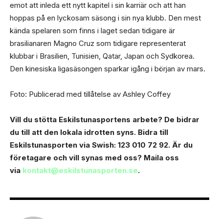
emot att inleda ett nytt kapitel i sin karriär och att han
hoppas på en lyckosam säsong i sin nya klubb. Den mest
kända spelaren som finns i laget sedan tidigare är
brasilianaren Magno Cruz som tidigare representerat
klubbar i Brasilien, Tunisien, Qatar, Japan och Sydkorea.
Den kinesiska ligasäsongen sparkar igång i början av mars.
Foto: Publicerad med tillåtelse av Ashley Coffey
Vill du stötta Eskilstunasportens arbete? Dе bidrar
du till att den lokala idrotten syns. Bidra till
Eskilstunasporten via Swish: 123 010 72 92. Är du
företagare och vill synas med oss? Maila oss
via
kontakt@eskilstunasporten.se
.