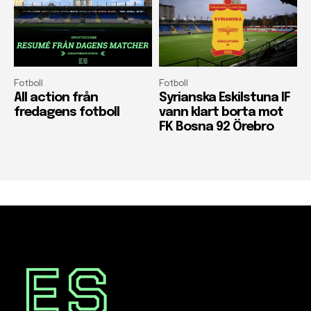
Fotboll
Fotboll
All action från
Syrianska Eskilstuna IF
fredagens fotboll
vann klart borta mot
FK Bosna 92 Örebro