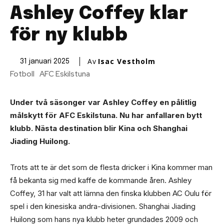
Ashley Coffey klar
för ny klubb
Av
Isac Vestholm
31 januari 2025
Fotboll
AFC Eskilstuna
Under två säsonger var Ashley Coffey en pålitlig
målskytt för AFC Eskilstuna. Nu har anfallaren bytt
klubb. Nästa destination blir Kina och Shanghai
Jiading Huilong.
Trots att te är det som de flesta dricker i Kina kommer man
få bekanta sig med kaffe de kommande åren. Ashley
Coffey, 31 har valt att lämna den finska klubben AC Oulu för
spel i den kinesiska andra-divisionen. Shanghai Jiading
Huilong som hans nya klubb heter grundades 2009 och