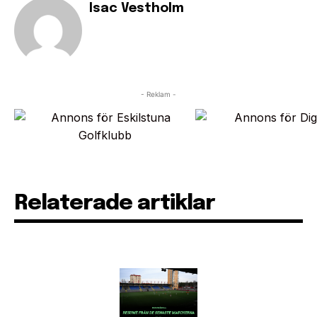
Isac Vestholm
- Reklam -
Relaterade artiklar