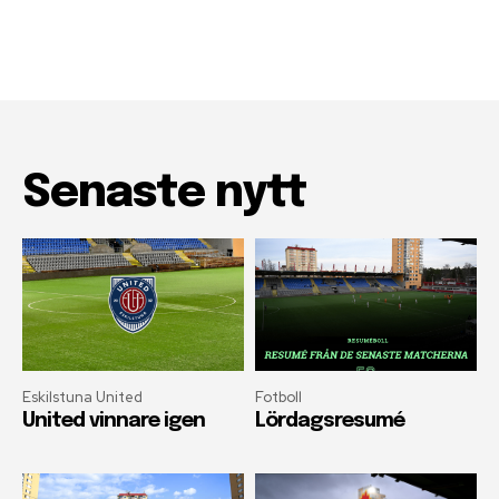
Senaste nytt
Eskilstuna United
Fotboll
United vinnare igen
Lördagsresumé