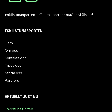
Eskilstunasporten - allt om sporten i staden vi älskar!
ESKILSTUNASPORTEN
Hem
Om oss
Kontakta oss
Tipsa oss
Stötta oss
Partners
AKTUELLT JUST NU
Eskilstuna United