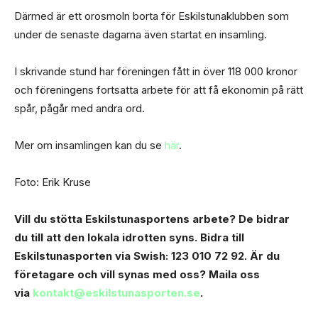
Därmed är ett orosmoln borta för Eskilstunaklubben som
under de senaste dagarna även startat en insamling.
I skrivande stund har föreningen fått in över 118 000 kronor
och föreningens fortsatta arbete för att få ekonomin på rätt
spår, pågår med andra ord.
Mer om insamlingen kan du se
här
.
Foto: Erik Kruse
Vill du stötta Eskilstunasportens arbete? Dе bidrar
du till att den lokala idrotten syns. Bidra till
Eskilstunasporten via Swish: 123 010 72 92. Är du
företagare och vill synas med oss? Maila oss
via
kontakt@eskilstunasporten.se
.