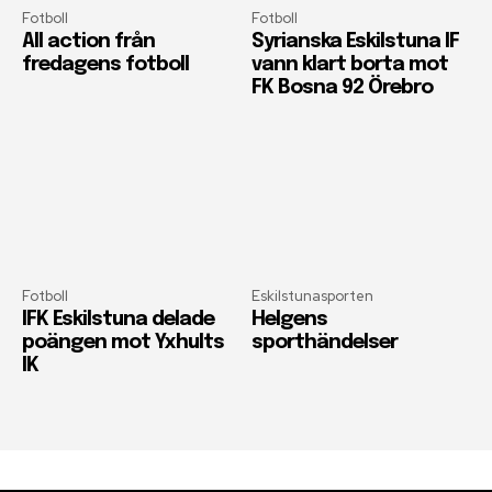
Fotboll
Fotboll
All action från
Syrianska Eskilstuna IF
fredagens fotboll
vann klart borta mot
FK Bosna 92 Örebro
Fotboll
Eskilstunasporten
IFK Eskilstuna delade
Helgens
poängen mot Yxhults
sporthändelser
IK