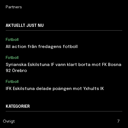
Partners
AKTUELLT JUST NU
Fotboll
All action från fredagens fotboll
Fotboll
Syrianska Eskilstuna IF vann klart borta mot FK Bosna
92 Örebro
Fotboll
IFK Eskilstuna delade poängen mot Yxhults IK
KATEGORIER
Övrigt
7