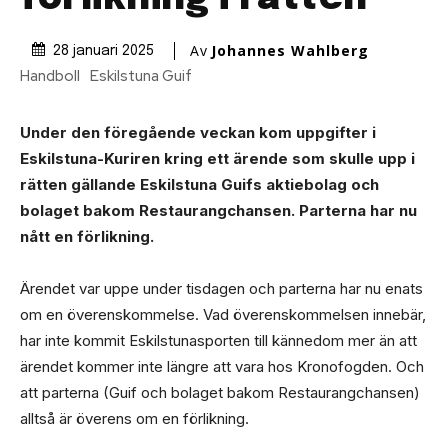
Av
Johannes Wahlberg
28 januari 2025
Handboll
Eskilstuna Guif
Under den föregående veckan kom uppgifter i
Eskilstuna-Kuriren kring ett ärende som skulle upp i
rätten gällande Eskilstuna Guifs aktiebolag och
bolaget bakom Restaurangchansen. Parterna har nu
nått en förlikning.
Ärendet var uppe under tisdagen och parterna har nu enats
om en överenskommelse. Vad överenskommelsen innebär,
har inte kommit Eskilstunasporten till kännedom mer än att
ärendet kommer inte längre att vara hos Kronofogden. Och
att parterna (Guif och bolaget bakom Restaurangchansen)
alltså är överens om en förlikning.