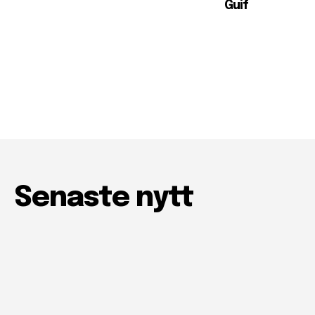
Guif
Senaste nytt