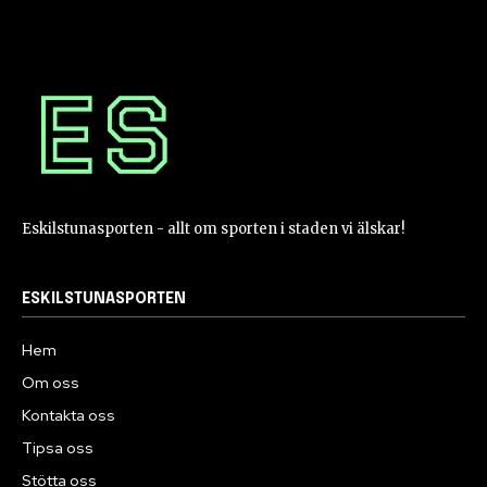
Eskilstunasporten - allt om sporten i staden vi älskar!
ESKILSTUNASPORTEN
Hem
Om oss
Kontakta oss
Tipsa oss
Stötta oss