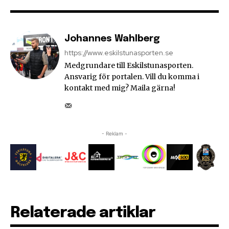
Johannes Wahlberg
https://www.eskilstunasporten.se
Medgrundare till Eskilstunasporten.
Ansvarig för portalen. Vill du komma i
kontakt med mig? Maila gärna!
- Reklam -
Relaterade artiklar