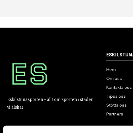
ESKILSTU
Hem
Om oss
Kontakta oss
Tipsa oss
Eskilstunasporten - allt om sporten i staden
Stötta oss
vi älskar!
Partners