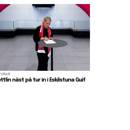
ndboll
ttlin näst på tur in i Eskilstuna Guif