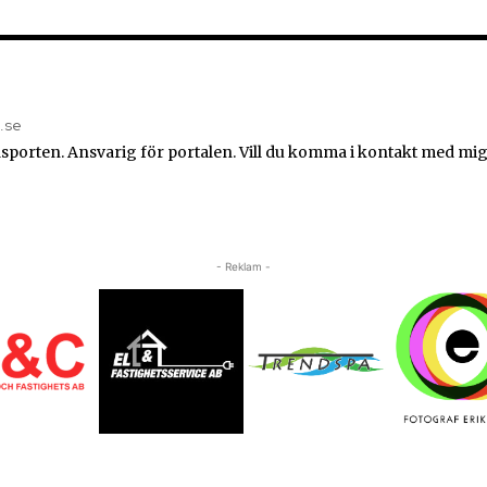
n.se
sporten. Ansvarig för portalen. Vill du komma i kontakt med mig
- Reklam -