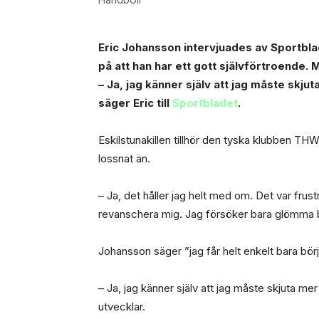
Eric Johansson intervjuades av Sportbla
på att han har ett gott självförtroende. 
– Ja, jag känner själv att jag måste skj
säger Eric till
Sportbladet
.
Eskilstunakillen tillhör den tyska klubben THW
lossnat än.
– Ja, det håller jag helt med om. Det var frus
revanschera mig. Jag försöker bara glömma bor
Johansson säger ”jag får helt enkelt bara börj
– Ja, jag känner själv att jag måste skjuta m
utvecklar.