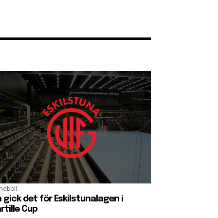
ndboll
 gick det för Eskilstunalagen i
rtille Cup