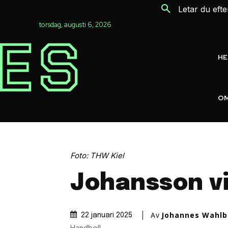
Letar du eft
torsdag, augusti 6, 2026
H
OM
Foto: THW Kiel
Johansson vil
Av
Johannes Wahlb
22 januari 2025
Handboll