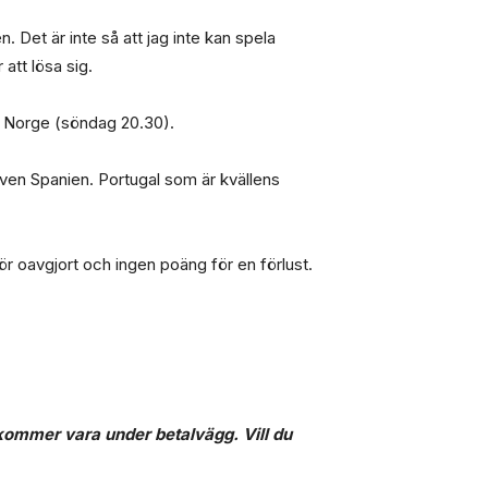
. Det är inte så att jag inte kan spela
att lösa sig.
ch Norge (söndag 20.30).
 även Spanien. Portugal som är kvällens
ör oavgjort och ingen poäng för en förlust.
n kommer vara under betalvägg. Vill du