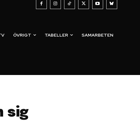
TV
ÖVRIGT
TABELLER
SAMARBETEN
n sig