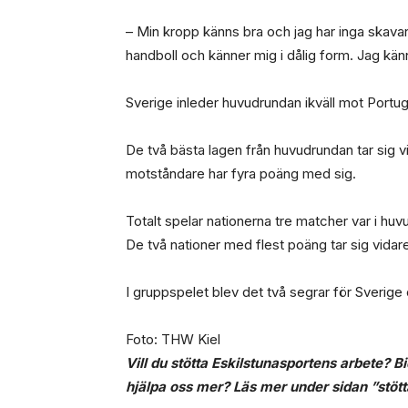
– Min kropp känns bra och jag har inga skavank
handboll och känner mig i dålig form. Jag kän
Sverige inleder huvudrundan ikväll mot Portu
De två bästa lagen från huvudrundan tar sig vi
motståndare har fyra poäng med sig.
Totalt spelar nationerna tre matcher var i huv
De två nationer med flest poäng tar sig vidare t
I gruppspelet blev det två segrar för Sverige
Foto: THW Kiel
Vill du stötta Eskilstunasportens arbete? B
hjälpa oss mer? Läs mer under sidan ”stött