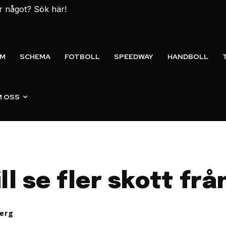
er något? Sök här!
EM
SCHEMA
FOTBOLL
SPEEDWAY
HANDBOLL
 OSS
l se fler skott frå
erg