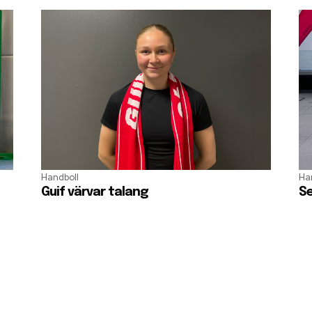
Handboll
Ha
Guif värvar talang
Se