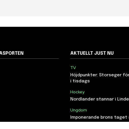
NASPORTEN
AKTUELLT JUST NU
TV
Höjdpunkter: Storseger f
i tisdags
Hockey
Nordlander stannar i Lind
Ungdom
Imponerande brons taget 