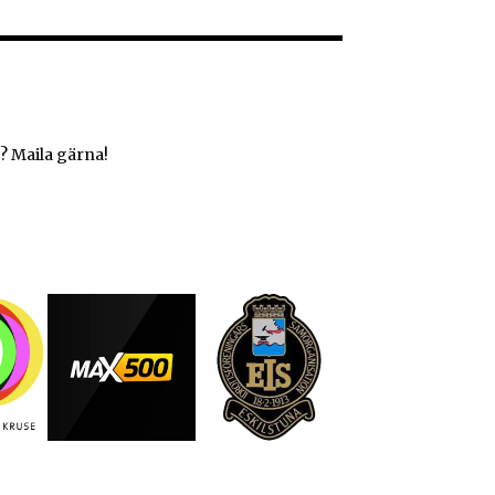
? Maila gärna!