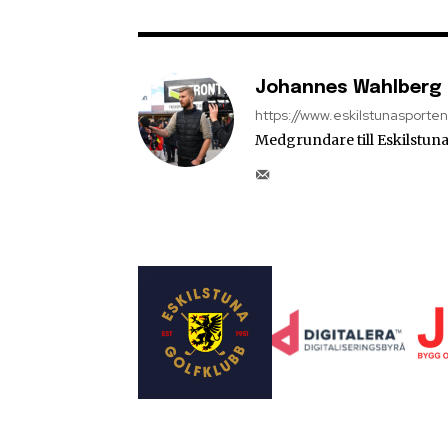
Johannes Wahlberg
https://www.eskilstunasporte
Medgrundare till Eskilstuna