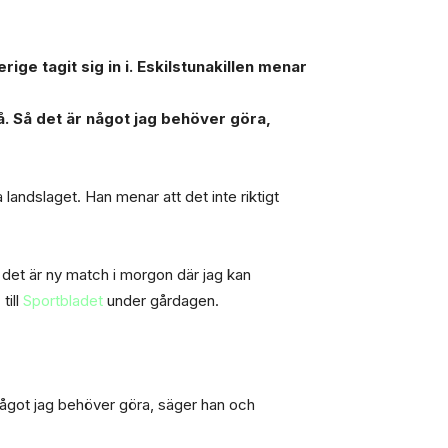
e tagit sig in i. Eskilstunakillen menar
å. Så det är något jag behöver göra,
landslaget. Han menar att det inte riktigt
n det är ny match i morgon där jag kan
till
Sportbladet
under gårdagen.
 något jag behöver göra, säger han och