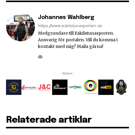
Johannes Wahlberg
https://www.eskilstunasporten.se
Medgrundare till Eskilstunasporten.
Ansvarig för portalen. Vill du komma i
kontakt med mig? Maila gärna!
- Reklam -
Relaterade artiklar