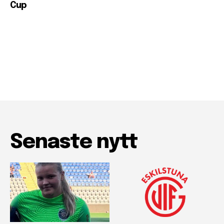
Cup
Senaste nytt