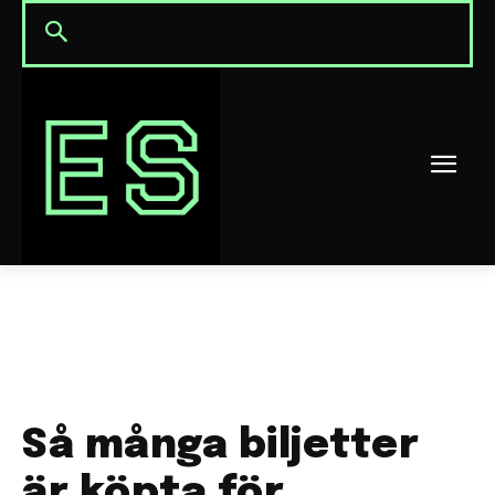
Så många biljetter
är köpta för