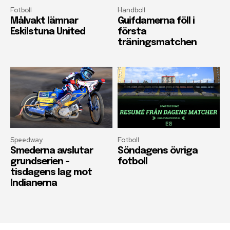
Fotboll
Handboll
Målvakt lämnar
Guifdamerna föll i
Eskilstuna United
första
träningsmatchen
Speedway
Fotboll
Smederna avslutar
Söndagens övriga
grundserien –
fotboll
tisdagens lag mot
Indianerna