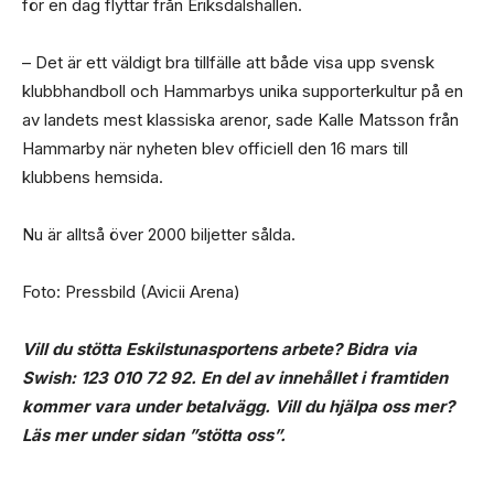
för en dag flyttar från Eriksdalshallen.
– Det är ett väldigt bra tillfälle att både visa upp svensk
klubbhandboll och Hammarbys unika supporterkultur på en
av landets mest klassiska arenor, sade Kalle Matsson från
Hammarby när nyheten blev officiell den 16 mars till
klubbens hemsida.
Nu är alltså över 2000 biljetter sålda.
Foto: Pressbild (Avicii Arena)
Vill du stötta Eskilstunasportens arbete? Bidra via
Swish: 123 010 72 92. En del av innehållet i framtiden
kommer vara under betalvägg. Vill du hjälpa oss mer?
Läs mer under sidan ”stötta oss”.