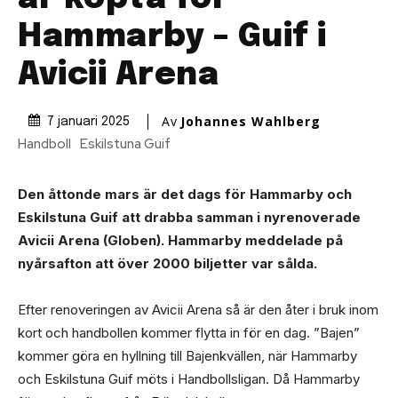
Hammarby – Guif i
Avicii Arena
Av
Johannes Wahlberg
7 januari 2025
Handboll
Eskilstuna Guif
Den åttonde mars är det dags för Hammarby och
Eskilstuna Guif att drabba samman i nyrenoverade
Avicii Arena (Globen). Hammarby meddelade på
nyårsafton att över 2000 biljetter var sålda.
Efter renoveringen av Avicii Arena så är den åter i bruk inom
kort och handbollen kommer flytta in för en dag. ”Bajen”
kommer göra en hyllning till Bajenkvällen, när Hammarby
och Eskilstuna Guif möts i Handbollsligan. Då Hammarby