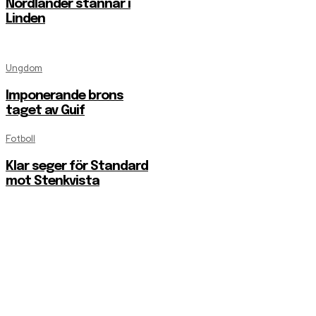
Nordlander stannar i
Linden
Ungdom
Imponerande brons
taget av Guif
Fotboll
Klar seger för Standard
mot Stenkvista