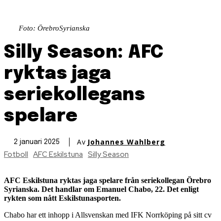
Foto: ÖrebroSyrianska
Silly Season: AFC
ryktas jaga
seriekollegans
spelare
Av
Johannes Wahlberg
2 januari 2025
Fotboll
AFC Eskilstuna
Silly Season
AFC Eskilstuna ryktas jaga spelare från seriekollegan Örebro
Syrianska. Det handlar om Emanuel Chabo, 22. Det enligt
rykten som nått Eskilstunasporten.
Chabo har ett inhopp i Allsvenskan med IFK Norrköping på sitt cv