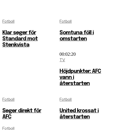
Fotboll
Fotboll
Klar seger för
Somtuna föll i
Standard mot
omstarten
Stenkvista
00:02:20
TV
Höjdpunkter: AFC
vann i
återstarten
Fotboll
Fotboll
Seger direkt för
United krossat i
AFC
återstarten
Fotboll