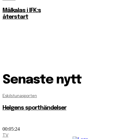
Målkalas i IFK:s
återstart
Senaste nytt
Eskilstunasporten
Helgens sporthändelser
00:05:24
TV