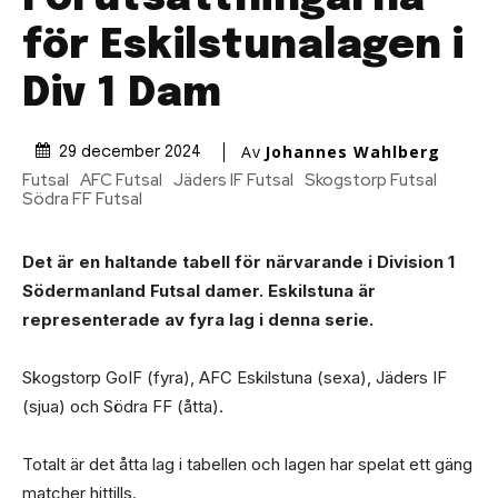
för Eskilstunalagen i
Div 1 Dam
Av
Johannes Wahlberg
29 december 2024
Futsal
AFC Futsal
Jäders IF Futsal
Skogstorp Futsal
Södra FF Futsal
Det är en haltande tabell för närvarande i Division 1
Södermanland Futsal damer. Eskilstuna är
representerade av fyra lag i denna serie.
Skogstorp GoIF (fyra), AFC Eskilstuna (sexa), Jäders IF
(sjua) och Södra FF (åtta).
Totalt är det åtta lag i tabellen och lagen har spelat ett gäng
matcher hittills.