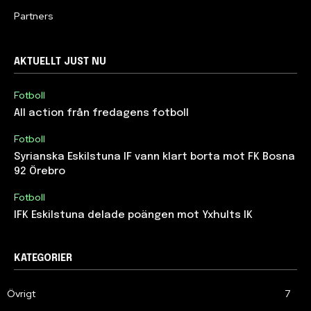
Partners
AKTUELLT JUST NU
Fotboll
All action från fredagens fotboll
Fotboll
Syrianska Eskilstuna IF vann klart borta mot FK Bosna
92 Örebro
Fotboll
IFK Eskilstuna delade poängen mot Yxhults IK
KATEGORIER
Övrigt
7