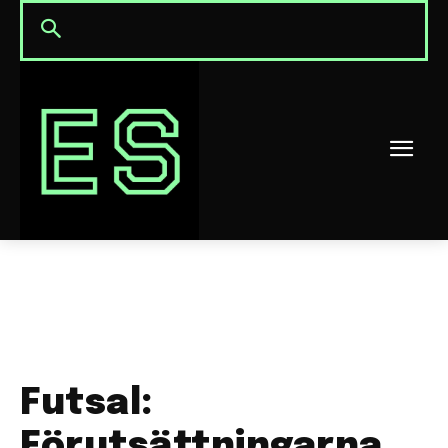
Futsal:
Förutsättningarna