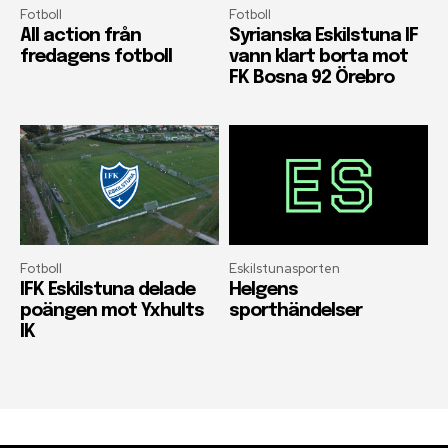
Fotboll
Fotboll
All action från
Syrianska Eskilstuna IF
fredagens fotboll
vann klart borta mot
FK Bosna 92 Örebro
Fotboll
Eskilstunasporten
IFK Eskilstuna delade
Helgens
poängen mot Yxhults
sporthändelser
IK