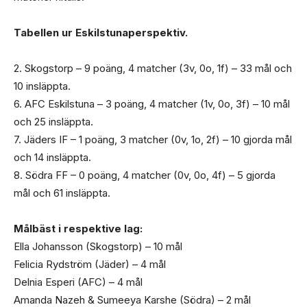
Tabellen ur Eskilstunaperspektiv.
2. Skogstorp – 9 poäng, 4 matcher (3v, 0o, 1f) – 33 mål och
10 insläppta.
6. AFC Eskilstuna – 3 poäng, 4 matcher (1v, 0o, 3f) – 10 mål
och 25 insläppta.
7. Jäders IF – 1 poäng, 3 matcher (0v, 1o, 2f) – 10 gjorda mål
och 14 insläppta.
8. Södra FF – 0 poäng, 4 matcher (0v, 0o, 4f) – 5 gjorda
mål och 61 insläppta.
Målbäst i respektive lag:
Ella Johansson (Skogstorp) – 10 mål
Felicia Rydström (Jäder) – 4 mål
Delnia Esperi (AFC) – 4 mål
Amanda Nazeh & Sumeeya Karshe (Södra) – 2 mål