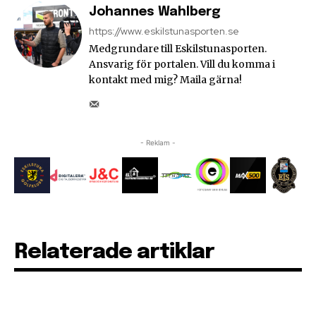
Johannes Wahlberg
https://www.eskilstunasporten.se
Medgrundare till Eskilstunasporten.
Ansvarig för portalen. Vill du komma i
kontakt med mig? Maila gärna!
- Reklam -
Relaterade artiklar