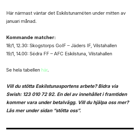
Här närmast väntar det Eskilstunamöten under mitten av
januari månad.
Kommande matcher:
18/1, 12.30: Skogstorps GoIF – Jäders IF, Vilstahallen
19/1, 14.00: Södra FF – AFC Eskilstuna, Vilstahallen
Se hela tabellen
här
.
Vill du stötta Eskilstunasportens arbete? Bidra via
Swish: 123 010 72 92. En del av innehållet i framtiden
kommer vara under betalvägg. Vill du hjälpa oss mer?
Läs mer under sidan ”stötta oss”.