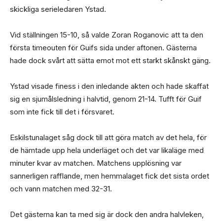
skickliga serieledaren Ystad.
Vid ställningen 15-10, så valde Zoran Roganovic att ta den
första timeouten för Guifs sida under aftonen. Gästerna
hade dock svårt att sätta emot mot ett starkt skånskt gäng.
Ystad visade finess i den inledande akten och hade skaffat
sig en sjumålsledning i halvtid, genom 21-14. Tufft för Guif
som inte fick till det i försvaret.
Eskilstunalaget såg dock till att göra match av det hela, för
de hämtade upp hela underläget och det var likaläge med
minuter kvar av matchen. Matchens upplösning var
sannerligen rafflande, men hemmalaget fick det sista ordet
och vann matchen med 32-31.
Det gästerna kan ta med sig är dock den andra halvleken,