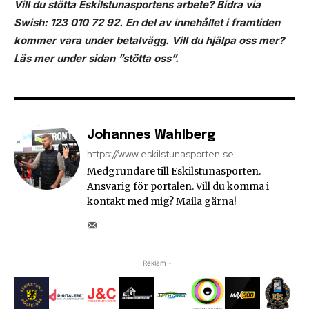
Vill du stötta Eskilstunasportens arbete? Bidra via
Swish: 123 010 72 92
. En del av innehållet i framtiden
kommer vara under betalvägg. Vill du hjälpa oss mer?
Läs mer under sidan ”stötta oss”
.
Johannes Wahlberg
https://www.eskilstunasporten.se
Medgrundare till Eskilstunasporten.
Ansvarig för portalen. Vill du komma i
kontakt med mig? Maila gärna!
- Reklam -