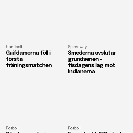
Handboll
Speedway
Guifdamerna föll i
Smederna avslutar
första
grundserien –
träningsmatchen
tisdagens lag mot
Indianerna
Fotboll
Fotboll