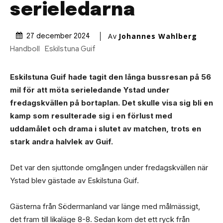
serieledarna
Av
Johannes Wahlberg
27 december 2024
Handboll
Eskilstuna Guif
Eskilstuna Guif hade tagit den långa bussresan på 56
mil för att möta serieledande Ystad under
fredagskvällen på bortaplan. Det skulle visa sig bli en
kamp som resulterade sig i en förlust med
uddamålet och drama i slutet av matchen, trots en
stark andra halvlek av Guif.
Det var den sjuttonde omgången under fredagskvällen när
Ystad blev gästade av Eskilstuna Guif.
Gästerna från Södermanland var länge med målmässigt,
det fram till likaläge 8-8. Sedan kom det ett ryck från