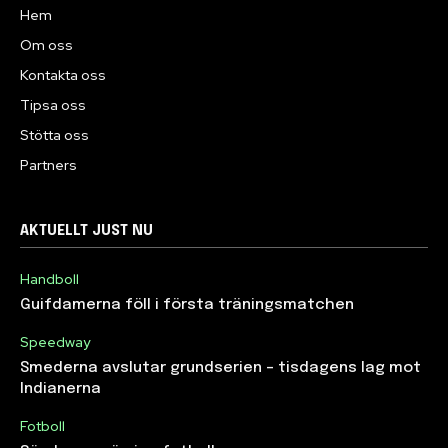
Hem
Om oss
Kontakta oss
Tipsa oss
Stötta oss
Partners
AKTUELLT JUST NU
Handboll
Guifdamerna föll i första träningsmatchen
Speedway
Smederna avslutar grundserien – tisdagens lag mot
Indianerna
Fotboll