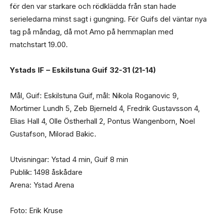
för den var starkare och rödklädda från stan hade
serieledarna minst sagt i gungning. För Guifs del väntar nya
tag på måndag, då mot Amo på hemmaplan med
matchstart 19.00.
Ystads IF – Eskilstuna Guif 32-31 (21-14)
Mål, Guif: Eskilstuna Guif, mål: Nikola Roganovic 9,
Mortimer Lundh 5, Zeb Bjerneld 4, Fredrik Gustavsson 4,
Elias Hall 4, Olle Östherhall 2, Pontus Wangenborn, Noel
Gustafson, Milorad Bakic.
Utvisningar: Ystad 4 min, Guif 8 min
Publik: 1498 åskådare
Arena: Ystad Arena
Foto: Erik Kruse