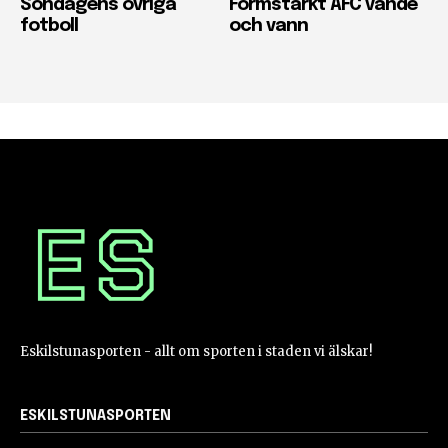
Söndagens övriga
Formstarkt AFC vände
fotboll
och vann
Eskilstunasporten - allt om sporten i staden vi älskar!
ESKILSTUNASPORTEN