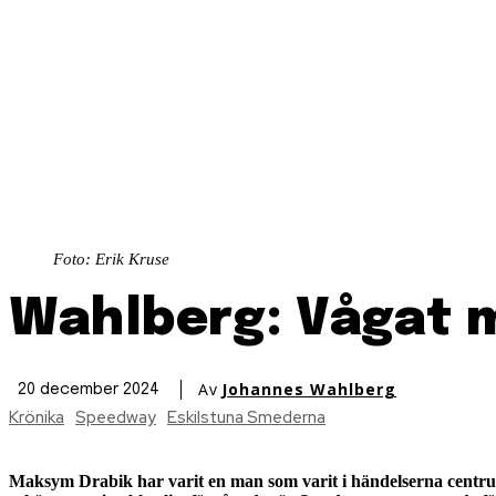
Foto: Erik Kruse
Wahlberg: Vågat 
Av
Johannes Wahlberg
20 december 2024
Krönika
Speedway
Eskilstuna Smederna
Maksym Drabik har varit en man som varit i händelserna centrum u