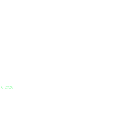
i 6, 2026