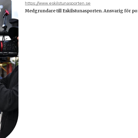
https://www.eskilstunasporten.se
Medgrundare till Eskilstunasporten. Ansvarig för po