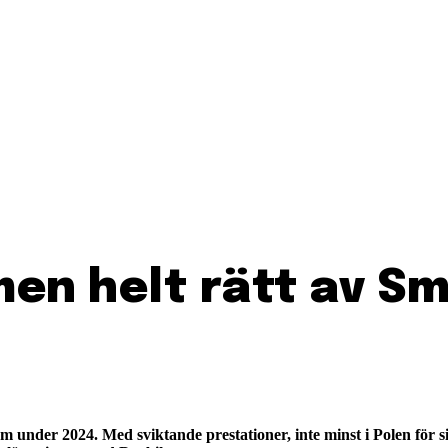
men helt rätt av S
nder 2024. Med sviktande prestationer, inte minst i Polen för sit