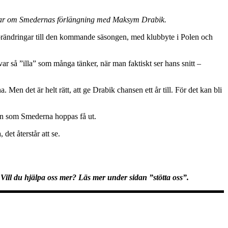
ankar om Smedernas förlängning med Maksym Drabik.
 förändringar till den kommande säsongen, med klubbyte i Polen och
r så ”illa” som många tänker, när man faktiskt ser hans snitt –
 Men det är helt rätt, att ge Drabik chansen ett år till. För det kan bli
den som Smederna hoppas få ut.
det återstår att se.
Vill du hjälpa oss mer? Läs mer under sidan ”stötta oss”.