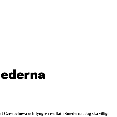
mederna
t Czestochowa och tyngre resultat i Smederna. Jag ska villigt