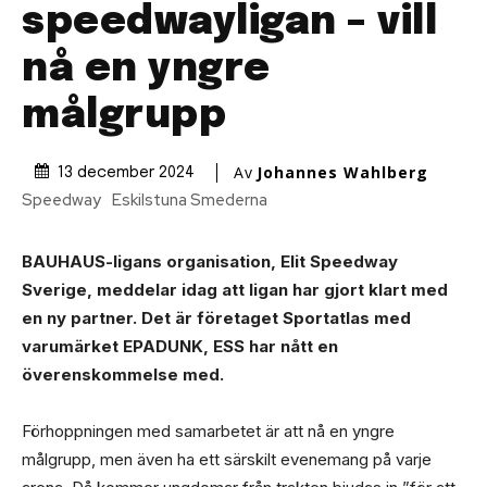
speedwayligan – vill
nå en yngre
målgrupp
Av
Johannes Wahlberg
13 december 2024
Speedway
Eskilstuna Smederna
BAUHAUS-ligans organisation, Elit Speedway
Sverige, meddelar idag att ligan har gjort klart med
en ny partner. Det är företaget Sportatlas med
varumärket EPADUNK, ESS har nått en
överenskommelse med.
Förhoppningen med samarbetet är att nå en yngre
målgrupp, men även ha ett särskilt evenemang på varje