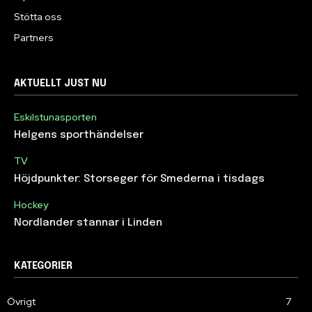
Stötta oss
Partners
AKTUELLT JUST NU
Eskilstunasporten
Helgens sporthändelser
TV
Höjdpunkter: Storseger för Smederna i tisdags
Hockey
Nordlander stannar i Linden
KATEGORIER
Övrigt
7