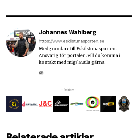
Johannes Wahlberg
https://www.eskilstunasporten.se
Medgrundare till Eskilstunasporten.
Ansvarig för portalen. Vill du komma i
kontakt med mig? Maila gärna!
- Reklam -
Relaterade artiklar