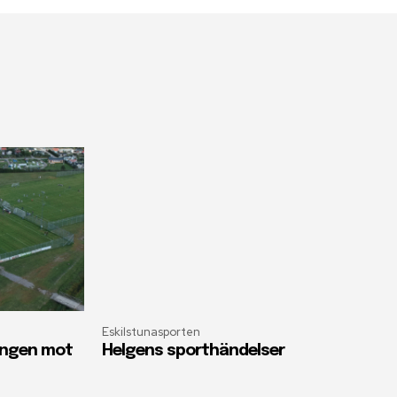
Eskilstunasporten
oängen mot
Helgens sporthändelser