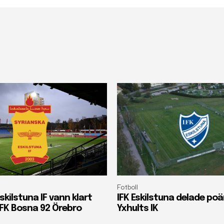
Fotboll
skilstuna IF vann klart
IFK Eskilstuna delade p
FK Bosna 92 Örebro
Yxhults IK