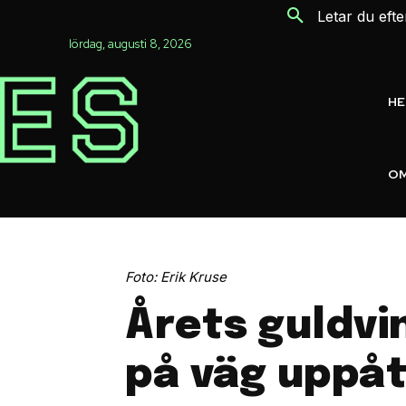
Letar du eft
lördag, augusti 8, 2026
H
OM
Foto: Erik Kruse
Årets guldvi
på väg uppå