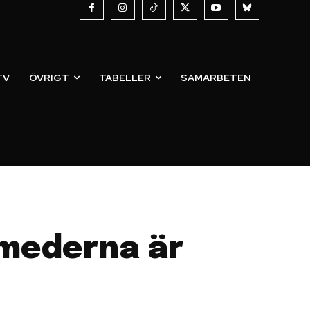
TV
ÖVRIGT
TABELLER
SAMARBETEN
Smederna är