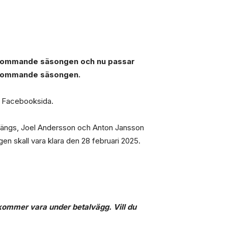
n kommande säsongen och nu passar
n kommande säsongen.
s Facebooksida.
-Bängs, Joel Andersson och Anton Jansson
en skall vara klara den 28 februari 2025.
n kommer vara under betalvägg. Vill du