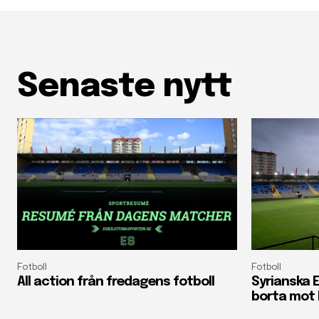
Senaste nytt
Fotboll
Fotboll
All action från fredagens fotboll
Syrianska E
borta mot 