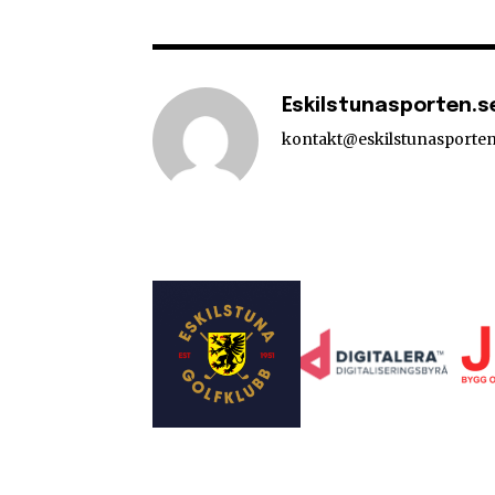
Eskilstunasporten.s
kontakt@eskilstunasporten