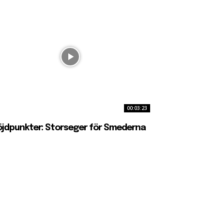
00:03:23
jdpunkter: Storseger för Smederna