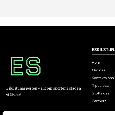
ESKILSTU
Hem
Om oss
Kontakta oss
Tipsa oss
Eskilstunasporten - allt om sporten i staden
Stötta oss
vi älskar!
Partners