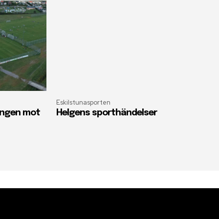
Eskilstunasporten
oängen mot
Helgens sporthändelser