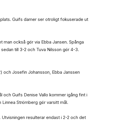
lats. Guifs damer ser otroligt fokuserade ut
lket man också gör via Ebba Jansen. Spånga
 sedan till 3-2 och Tuva Nilsson gör 4-3.
 (2) och Josefin Johansson, Ebba Janssen
ål och Guifs Denise Vallo kommer igång fint i
h Linnea Strömberg gör varsitt mål.
. Utvisningen resulterar endast i 2-2 och det