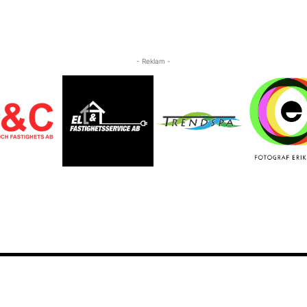
- Reklam -