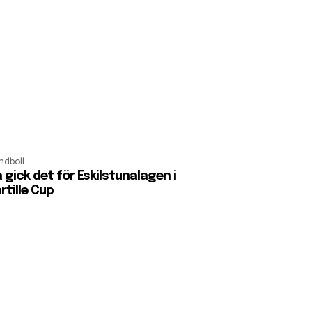
ndboll
 gick det för Eskilstunalagen i
rtille Cup