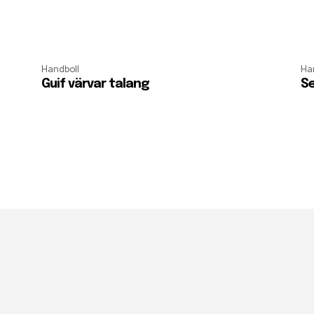
Handboll
Ha
Guif värvar talang
Se