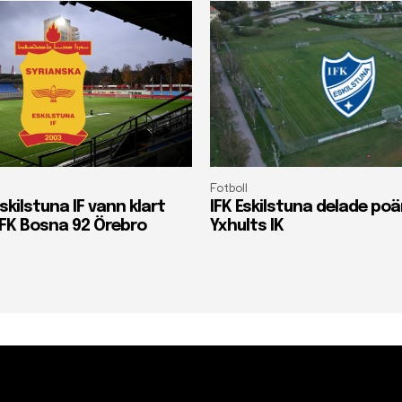
Fotboll
skilstuna IF vann klart
IFK Eskilstuna delade p
FK Bosna 92 Örebro
Yxhults IK