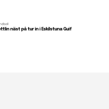
ndboll
ttlin näst på tur in i Eskilstuna Guif