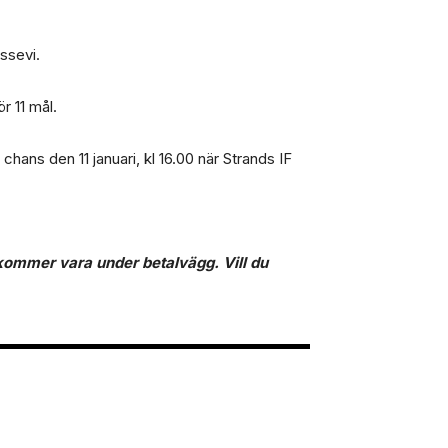
ssevi.
r 11 mål.
 chans den 11 januari, kl 16.00 när Strands IF
n kommer vara under betalvägg. Vill du