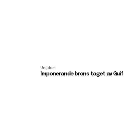
Ungdom
Imponerande brons taget av Guif