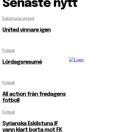
Senaste nytt
Eskilstuna United
United vinnare igen
Fotboll
Lördagsresumé
Fotboll
All action från fredagens
fotboll
Fotboll
Syrianska Eskilstuna IF
vann klart borta mot FK