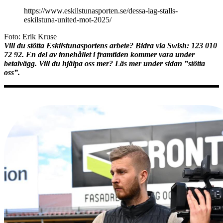
https://www.eskilstunasporten.se/dessa-lag-stalls-
eskilstuna-united-mot-2025/
Foto: Erik Kruse
Vill du stötta Eskilstunasportens arbete? Bidra via Swish: 123 010
72 92
. En del av innehållet i framtiden kommer vara under
betalvägg. Vill du hjälpa oss mer? Läs mer under sidan ”stötta
oss”
.