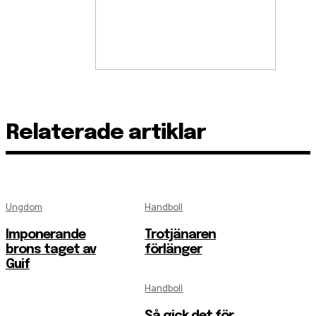
Relaterade artiklar
Ungdom
Handboll
Imponerande
Trotjänaren
brons taget av
förlänger
Guif
Handboll
Så gick det för