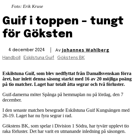
Foto: Erik Kruse
Guif i toppen – tungt
för Göksten
Av
Johannes Wahlberg
4 december 2024
Handboll
Eskilstuna Guif
Gökstens BK
Eskilstuna Guif, som blev nedflyttat från Damallsvenskan förra
året, har inlett denna säsong starkt med 16 av 20 möjliga poäng
på tio matcher. Laget har totalt åtta segrar och två förluster.
Guif-damerna möter Spånga på hemmaplan nu på lördag, den 7
december.
I den senaste matchen besegrade Eskilstuna Guif Kungsängen med
26-19. Laget har nu fyra segrar i rad.
Gökstens BK, som spelar i Division 1 Södra, har tyvärr upplevt tio
raka förluster. Det har varit en utmanande inledning på säsongen.